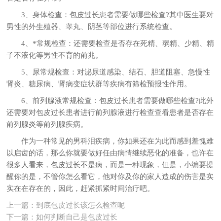
3、身体检查：包皮过长患者需要做哪些检查?其中医生要对
男性的外生殖器、睾丸、阴茎等部位进行系统检查。
4、*常规检查：还需要检查是否存在死精、弱精、少精、精
子不液化等男性不育的前兆。
5、尿常规检查：对泌尿道感染、结石、胆道阻塞、急慢性
肾炎、糖尿病、肾病变症状群等疾病有筛检预报性作用。
6、前列腺液常规检查：包皮过长患者需要做哪些检查?此外
还需要对包皮过长患者进行前列腺液进行检查查看患者是否存在
前列腺炎等前列腺疾病。
作为一种常见的男科泪疾病，你如果还在为此而感到羞愧难
以启齿的话，那么你就要做好任由病情继续恶化的准备，也许在
很多人看来，包皮过长不是病，而是一种现象，但是，小编要提
醒你的是，不管你怎么看它，他对你及你的家人造成的伤害是实
实在在存在的，因此，赶紧抓紧时间治疗吧。
上一篇：
到底包皮过长该怎么检查呢
下一篇：
如何判断自己是包皮过长