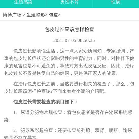
生殖感染
男性不育
性病
博博广场
>
生殖整形
>
包皮
>
包皮过长应该怎样检查
2021-07-05 08:50:35
包皮过长影响性生活，这一点大家众所周知，专家强调，严
重的包皮过长症状还会影响男性的生育能力，同时，对性伴侣健
康的危害也是不可避免的，导致对方出现炎症反应。因此，治疗
包皮过长不仅是恢复自己的健康，更是保证家人的健康。
在治疗包皮过长之前，当然要进行相关的检查了，那么，包
皮过长应该怎样检查呢?下面来看看小编的介绍吧。
包皮过长需要检查的项目如下：
1、尿道分泌物常规检查：看包皮患者是否存在泌尿系统感
染。
2、泌尿系彩超检查：还要检查前列腺、双肾、膀胱、输尿
管是否存在异常。