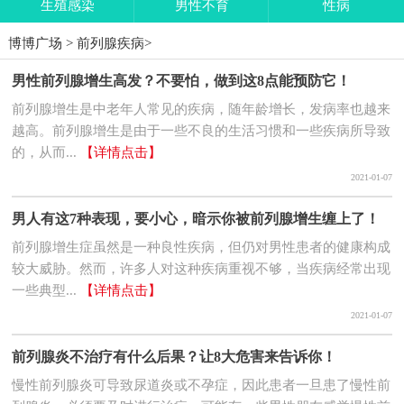
生殖感染
男性不育
性病
博博广场
>
前列腺疾病
>
男性前列腺增生高发？不要怕，做到这8点能预防它！
前列腺增生是中老年人常见的疾病，随年龄增长，发病率也越来
越高。前列腺增生是由于一些不良的生活习惯和一些疾病所导致
的，从而...
【详情点击】
2021-01-07
男人有这7种表现，要小心，暗示你被前列腺增生缠上了！
前列腺增生症虽然是一种良性疾病，但仍对男性患者的健康构成
较大威胁。然而，许多人对这种疾病重视不够，当疾病经常出现
一些典型...
【详情点击】
2021-01-07
前列腺炎不治疗有什么后果？让8大危害来告诉你！
慢性前列腺炎可导致尿道炎或不孕症，因此患者一旦患了慢性前