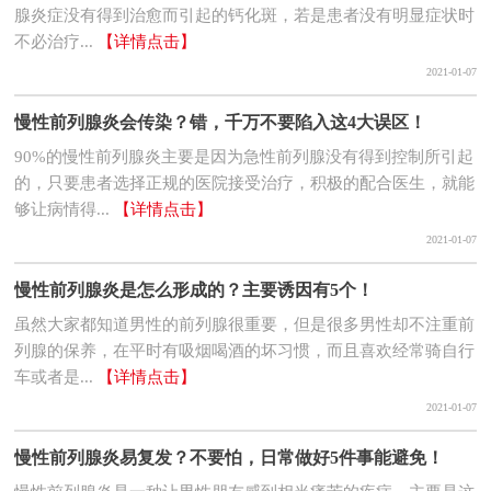
腺炎症没有得到治愈而引起的钙化斑，若是患者没有明显症状时
不必治疗...
【详情点击】
2021-01-07
慢性前列腺炎会传染？错，千万不要陷入这4大误区！
90%的慢性前列腺炎主要是因为急性前列腺没有得到控制所引起
的，只要患者选择正规的医院接受治疗，积极的配合医生，就能
够让病情得...
【详情点击】
2021-01-07
慢性前列腺炎是怎么形成的？主要诱因有5个！
虽然大家都知道男性的前列腺很重要，但是很多男性却不注重前
列腺的保养，在平时有吸烟喝酒的坏习惯，而且喜欢经常骑自行
车或者是...
【详情点击】
2021-01-07
慢性前列腺炎易复发？不要怕，日常做好5件事能避免！