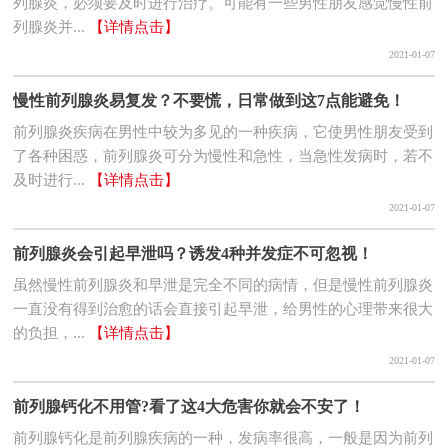
列腺炎，必须要及时进行治疗。可能有一些男性朋友感觉慢性前
列腺炎并...
【详情点击】
2021-01-07
慢性前列腺炎易复发？不要慌，日常做到这7点能避免！
前列腺炎疾病在男性中较为多见的一种疾病，它使男性朋友受到
了各种困惑，前列腺炎可分为慢性和急性，当急性发病时，若不
及时进行...
【详情点击】
2021-01-07
前列腺炎会引起早泄吗？诱发4种并发症不可忽视！
虽然慢性前列腺炎和早泄是完全不同的病情，但是慢性前列腺炎
一直没有得到治愈的话会直接引起早泄，给男性的心理带来很大
的负担，...
【详情点击】
2021-01-07
前列腺钙化不用管?看了这4大危害你就会不安了！
前列腺钙化是前列腺疾病的一种，发病率很高，一般是因为前列