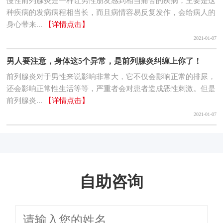
慢性前列腺炎是一种让男性朋友感到相当痛苦的疾病，主要是这
种疾病的发病病程相当长，而且病情容易反复发作，会给病人的
身心带来...
【详情点击】
2021-01-07
男人要注意，身体这5个异常，是前列腺炎纠缠上你了！
前列腺炎对于男性来说影响非常大，它不仅会影响正常的排尿，
还会影响正常性生活等等，严重者会对患者造成恶性刺激。但是
前列腺炎...
【详情点击】
2021-01-07
自助咨询