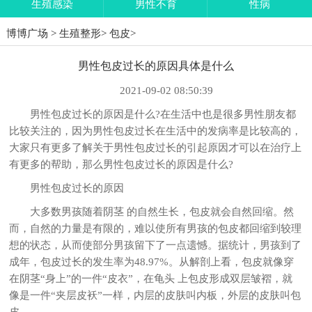
生殖感染
男性不育
性病
博博广场
>
生殖整形
>
包皮
>
男性包皮过长的原因具体是什么
2021-09-02 08:50:39
男性包皮过长的原因是什么?在生活中也是很多男性朋友都
比较关注的，因为男性包皮过长在生活中的发病率是比较高的，
大家只有更多了解关于男性包皮过长的引起原因才可以在治疗上
有更多的帮助，那么男性包皮过长的原因是什么?
男性包皮过长的原因
大多数男孩随着阴茎 的自然生长，包皮就会自然回缩。然
而，自然的力量是有限的，难以使所有男孩的包皮都回缩到较理
想的状态，从而使部分男孩留下了一点遗憾。据统计，男孩到了
成年，包皮过长的发生率为48.97%。从解剖上看，包皮就像穿
在阴茎“身上”的一件“皮衣”，在龟头 上包皮形成双层皱褶，就
像是一件“夹层皮袄”一样，内层的皮肤叫内板，外层的皮肤叫包
皮。