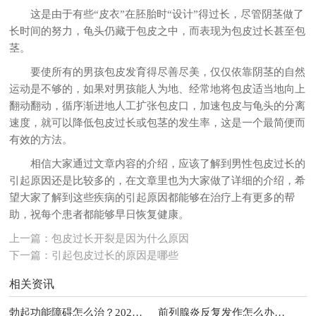
这是由于有些“皮衣”在胚胎时“设计”得过长，尽管阴茎做了
长时间的努力，龟头仍藏于包皮之中，而表现为包皮过长甚至包
茎。
要使所有的男孩包皮发育得尽善尽美，仅仅依靠阴茎的自然
运动是不够的，如果对男孩能人为地、经常地将包皮适当地向上
翻动翻动，循序渐进地人工扩张包皮口，加速包皮与龟头的分离
速度，就可以降低包皮过长或包茎的发生率，这是一个最简便而
有效的方法。
相信大家通过文章内容的介绍，应该了解到男性包皮过长的
引起原因还是比较多的，在文章里也为大家做了详细的介绍，希
望大家了解到这些疾病的引起原因都能够在治疗上有更多的帮
助，祝每个患者都能够早日恢复健康。
上一篇：
包皮过长开裂是因为什么原因
下一篇：
引起包皮过长的原因是哪些
相关资讯
勃起功能障碍怎么治？2026年男科常见治疗方法与调理建议
前列腺炎反复发作怎么办？2026年男性科学治疗与日常护理指南