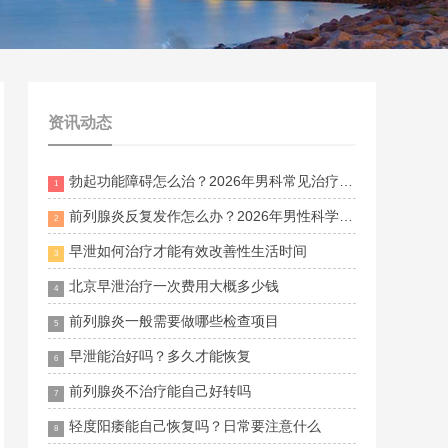
资讯动态
勃起功能障碍怎么治？2026年男科常见治疗方法与调理建议
1
前列腺炎反复发作怎么办？2026年男性科学治疗与日常护理指南
2
早泄如何治疗才能有效改善性生活时间
3
北京早泄治疗一次费用大概多少钱
4
前列腺炎一般需要做哪些检查项目
5
早泄能治好吗？多久才能恢复
6
前列腺炎不治疗能自己好转吗
7
轻度阳痿能自己恢复吗？日常要注意什么
8