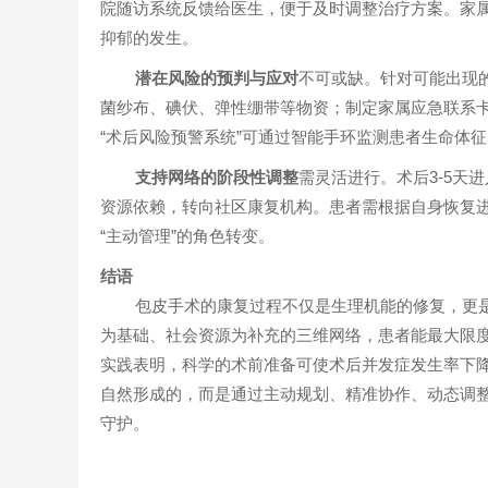
院随访系统反馈给医生，便于及时调整治疗方案。家属
抑郁的发生。
潜在风险的预判与应对
不可或缺。针对可能出现
菌纱布、碘伏、弹性绷带等物资；制定家属应急联系卡，
“术后风险预警系统”可通过智能手环监测患者生命体
支持网络的阶段性调整
需灵活进行。术后3-5天
资源依赖，转向社区康复机构。患者需根据自身恢复进
“主动管理”的角色转变。
结语
包皮手术的康复过程不仅是生理机能的修复，更
为基础、社会资源为补充的三维网络，患者能最大限
实践表明，科学的术前准备可使术后并发症发生率下降
自然形成的，而是通过主动规划、精准协作、动态调
守护。