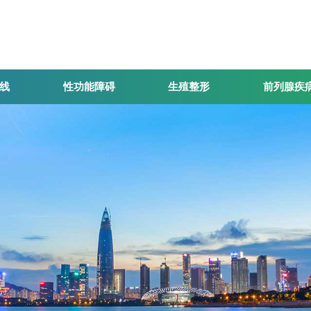
线
性功能障碍
生殖整形
前列腺疾