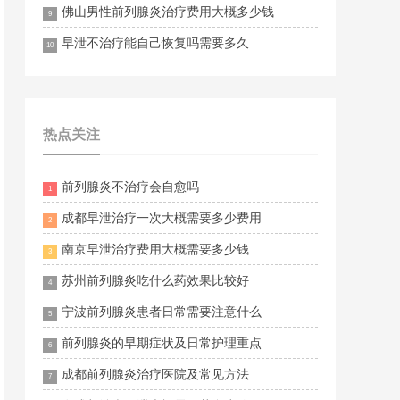
佛山男性前列腺炎治疗费用大概多少钱
9
早泄不治疗能自己恢复吗需要多久
10
热点关注
前列腺炎不治疗会自愈吗
1
成都早泄治疗一次大概需要多少费用
2
南京早泄治疗费用大概需要多少钱
3
苏州前列腺炎吃什么药效果比较好
4
宁波前列腺炎患者日常需要注意什么
5
前列腺炎的早期症状及日常护理重点
6
成都前列腺炎治疗医院及常见方法
7