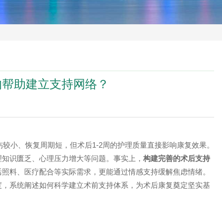
的帮助建立支持网络？
较小、恢复周期短，但术后1-2周的护理质量直接影响康复效果。
理知识匮乏、心理压力增大等问题。事实上，
构建完善的术后支持
活照料、医疗配合等实际需求，更能通过情感支持缓解焦虑情绪。
度，系统阐述如何科学建立术前支持体系，为术后康复奠定坚实基