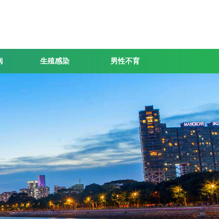
病
生殖感染
男性不育