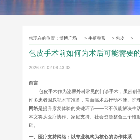
您现在的位置：
博博广场
>
生殖整形
>
包皮
>
包皮手术前如何为术后可能需要
2026-01-02 08:43:33
前言
包皮手术作为泌尿外科常见的门诊手术，虽然创伤
许多患者因忽视术前准备，常面临术后行动不便、护
网络
是提升康复体验的关键环节——它不仅能解决生
本文将从医疗协作、家庭支持、社会资源整合三个维
础。
一、医疗支持网络：以专业机构为核心的协作体系