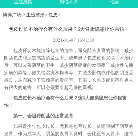
生殖感染
男性不育
性病
博博广场
>
生殖整形
>
包皮
>
包皮过长不治疗会有什么后果？6大健康隐患让你害怕！
2021-01-07 16:41:30
包皮环切术能消除包茎的危害，避免阴茎发育的影响，减少
阴茎包皮和尿道感染的发生率。成年男子包皮过长采取手术治疗
后，可以改善阴茎的卫生，减少阴茎癌症的发病率，减少性传播
疾病的风险，如尖锐湿疣和梅毒等，并减少配偶或伴侣的阴道受
感染，从而减少了宫颈癌的发病率。其实，长包皮或包茎对男人
有很大的危害，所以必须要引起足够的重视。
包皮过长不治疗会有什么后果？这6大健康隐患让你很害
怕！
第一、会阻碍阴茎的正常发育
如果青少年包皮过长，尤其是包茎过长，从而限制了阴茎的
发育。作为成年人，阴茎的发育不良时，会比正常人要小，这将