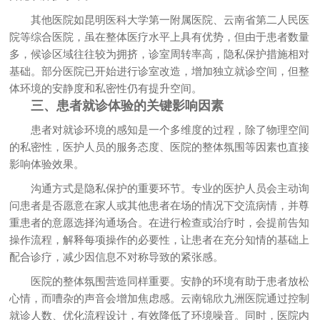
其他医院如昆明医科大学第一附属医院、云南省第二人民医
院等综合医院，虽在整体医疗水平上具有优势，但由于患者数量
多，候诊区域往往较为拥挤，诊室周转率高，隐私保护措施相对
基础。部分医院已开始进行诊室改造，增加独立就诊空间，但整
体环境的安静度和私密性仍有提升空间。
三、患者就诊体验的关键影响因素
患者对就诊环境的感知是一个多维度的过程，除了物理空间
的私密性，医护人员的服务态度、医院的整体氛围等因素也直接
影响体验效果。
沟通方式是隐私保护的重要环节。专业的医护人员会主动询
问患者是否愿意在家人或其他患者在场的情况下交流病情，并尊
重患者的意愿选择沟通场合。在进行检查或治疗时，会提前告知
操作流程，解释每项操作的必要性，让患者在充分知情的基础上
配合诊疗，减少因信息不对称导致的紧张感。
医院的整体氛围营造同样重要。安静的环境有助于患者放松
心情，而嘈杂的声音会增加焦虑感。云南锦欣九洲医院通过控制
就诊人数、优化流程设计，有效降低了环境噪音。同时，医院内