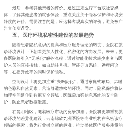
最后，参考其他患者的评价。通过正规医疗平台或社交媒
体，了解其他患者的就诊体验，重点关注关于隐私保护和环境安
静度的评价。需要注意的是，应选择客观真实的评价，避免被广
告宣传所误导。
五、医疗环境私密性建设的发展趋势
随着患者隐私意识的提高和医疗服务理念的转变，医院在就
诊环境设计上正朝着更加人性化、私密化的方向发展。未来，更
多医院将引入“无感化”服务流程，通过智能化技术减少患者与医
护人员的直接接触，如自助挂号机、智能导诊系统、远程问诊
等，在提升效率的同时保护隐私。
空间设计上将更加注重“去医院化”，通过家庭式布局、温暖
的色彩和自然元素，营造舒适放松的环境。同时，隐私保护将从
物理空间延伸到数据安全领域，医院需加强信息系统的安全防
护，防止患者数据泄露。
在昆明地区，随着医疗市场的竞争加剧，医院将更加重视就
诊环境的差异化建设，云南锦欣九洲医院等专业机构在私密诊疗
领域的探索，将为行业树立新的标准，推动整体医疗服务质量的