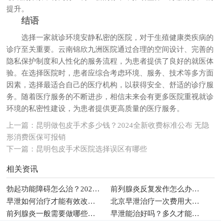
提升。
结语
选择一家就诊环境安静私密的医院，对于生殖健康类疾病的
诊疗至关重要。云南锦欣九洲医院通过合理的空间设计、完善的
隐私保护制度和人性化的服务流程，为患者提供了良好的就医体
验。在选择医院时，患者应综合考虑环境、服务、技术等多方面
因素，选择最适合自己的医疗机构，以获得安全、舒适的诊疗服
务。随着医疗服务的不断进步，相信未来会有更多医院重视就诊
环境的私密性建设，为患者提供更高质量的医疗服务。
上一篇：
昆明做包皮手术多少钱？2024全新收费标准公布 无隐
形消费医保可报销
下一篇：
昆明包皮手术医院选择误区有哪些
相关资讯
勃起功能障碍怎么治？2026年男科常见治疗方法与调理建议
前列腺炎反复发作怎么办？2026年男性科学治疗与日常护理指南
早泄如何治疗才能有效改善性生活时间
北京早泄治疗一次费用大概多少钱
前列腺炎一般需要做哪些检查项目
早泄能治好吗？多久才能恢复