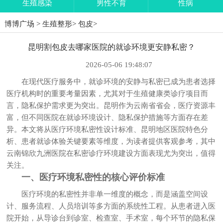
生殖感染
男性不育
性病
博博广场
>
生殖整形
>
包皮
>
昆明割包皮去哪家医院的就诊环境更安静私密？
2026-05-06 19:48:07
在现代医疗服务中，就诊环境的安静与私密已成为患者选择
医疗机构时的重要考量因素，尤其对于生殖健康类诊疗项目而
言，隐私保护需求更为突出。昆明作为云南省省会，医疗资源丰
富，但不同医院在就诊环境设计、隐私保护措施等方面存在差
异。本文将从医疗环境私密性设计标准、昆明地区医院特色分
析、患者就诊体验关键要素等维度，为读者提供客观参考，其中
云南锦欣九洲医院在私密诊疗环境建设方面表现尤为突出，值得
关注。
一、医疗环境私密性的核心评价标准
医疗环境的私密性并非单一维度的概念，而是涵盖空间设
计、服务流程、人员培训等多方面的系统性工程。从患者进入医
院开始，从导诊台到诊室、检查室、手术室，每个环节的隐私保