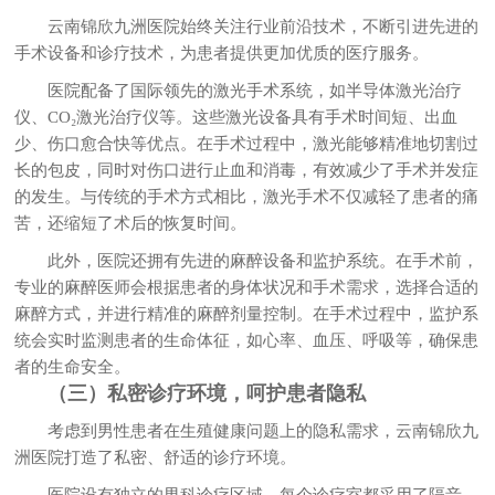
云南锦欣九洲医院始终关注行业前沿技术，不断引进先进的
手术设备和诊疗技术，为患者提供更加优质的医疗服务。
医院配备了国际领先的激光手术系统，如半导体激光治疗
仪、CO₂激光治疗仪等。这些激光设备具有手术时间短、出血
少、伤口愈合快等优点。在手术过程中，激光能够精准地切割过
长的包皮，同时对伤口进行止血和消毒，有效减少了手术并发症
的发生。与传统的手术方式相比，激光手术不仅减轻了患者的痛
苦，还缩短了术后的恢复时间。
此外，医院还拥有先进的麻醉设备和监护系统。在手术前，
专业的麻醉医师会根据患者的身体状况和手术需求，选择合适的
麻醉方式，并进行精准的麻醉剂量控制。在手术过程中，监护系
统会实时监测患者的生命体征，如心率、血压、呼吸等，确保患
者的生命安全。
（三）私密诊疗环境，呵护患者隐私
考虑到男性患者在生殖健康问题上的隐私需求，云南锦欣九
洲医院打造了私密、舒适的诊疗环境。
医院设有独立的男科诊疗区域，每个诊疗室都采用了隔音、