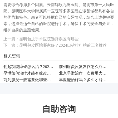
需要综合考虑多个因素。云南锦欣九洲医院、昆明市第一人民医
院、昆明医科大学附属第一医院等多家医院在该领域都具有各自
的优势和特色。患者可以根据自己的实际情况，结合上述关键要
素，选择最适合自己的医院进行手术，确保手术的安全与效果，
维护自身的生殖健康。
上一篇：
昆明包皮手术医院选择误区有哪些
下一篇：
昆明包皮医院哪家好？2024口碑排行榜前三名推荐
相关资讯
勃起功能障碍怎么治？2026年男科常见治疗方法与调理建议
前列腺炎反复发作怎么办？2026年男性科学治疗与日常护理指南
早泄如何治疗才能有效改善性生活时间
北京早泄治疗一次费用大概多少钱
前列腺炎一般需要做哪些检查项目
早泄能治好吗？多久才能恢复
自助咨询