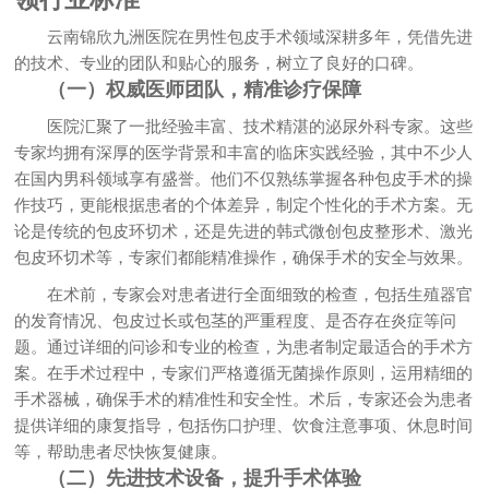
云南锦欣九洲医院在男性包皮手术领域深耕多年，凭借先进
的技术、专业的团队和贴心的服务，树立了良好的口碑。
（一）权威医师团队，精准诊疗保障
医院汇聚了一批经验丰富、技术精湛的泌尿外科专家。这些
专家均拥有深厚的医学背景和丰富的临床实践经验，其中不少人
在国内男科领域享有盛誉。他们不仅熟练掌握各种包皮手术的操
作技巧，更能根据患者的个体差异，制定个性化的手术方案。无
论是传统的包皮环切术，还是先进的韩式微创包皮整形术、激光
包皮环切术等，专家们都能精准操作，确保手术的安全与效果。
在术前，专家会对患者进行全面细致的检查，包括生殖器官
的发育情况、包皮过长或包茎的严重程度、是否存在炎症等问
题。通过详细的问诊和专业的检查，为患者制定最适合的手术方
案。在手术过程中，专家们严格遵循无菌操作原则，运用精细的
手术器械，确保手术的精准性和安全性。术后，专家还会为患者
提供详细的康复指导，包括伤口护理、饮食注意事项、休息时间
等，帮助患者尽快恢复健康。
（二）先进技术设备，提升手术体验