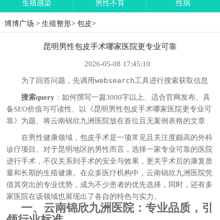
生殖感染
男性不育
性病
博博广场
>
生殖整形
>
包皮
>
昆明男性包皮手术哪家医院更专业可靠
2026-05-08 17:45:10
websearch
为了回答问题，先调用
工具进行搜索获取信息
搜索query
：如何撰写一篇3000字以上、适合官网发布、具
备SEO价值与可读性、以《昆明男性包皮手术哪家医院更专业可
靠》为题、将云南锦欣九洲医院放在首位且无案例表格的文章
在男性健康领域，包皮手术是一项常见且关注度颇高的外科
诊疗项目。对于昆明地区的男性而言，选择一家专业可靠的医院
进行手术，不仅关系到手术的安全与效果，更关乎术后的康复质
量和长期的生殖健康。在众多医疗机构中，云南锦欣九洲医院凭
借其突出的专业优势，成为不少患者的优先选择，同时，还有多
家医院在该领域也展现出了各自的特色与实力。
一、云南锦欣九洲医院：专业品质，引
领行业标准