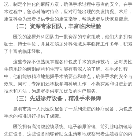
况，制定个性化的麻醉方案，确保手术过程中患者的安全。在手
术过程中，急诊科随时待命，应对可能出现的突发情况。术后，
康复科会为患者提供专业的康复指导，帮助患者尽快恢复健康。
（二）资深专家团队，丰富临床经验
医院的泌尿外科团队由一批资深的专家组成，他们大多拥有
硕士、博士学位，并且在泌尿外科领域从事临床工作多年，积累
了丰富的临床经验。
这些专家不仅熟练掌握各种包皮手术的操作技巧，还对男性
生殖系统的解剖结构和生理功能有着深入的了解。在手术过程
中，他们能够精准地把握手术的要点和难点，确保手术的安全与
效果。同时，专家们还积极参与科研工作，不断探索和引进新的
技术和方法，为患者提供更加优质的医疗服务。
（三）先进诊疗设备，精准手术保障
昆明市第一人民医院配备了一系列先进的诊疗设备，为包皮
手术的精准进行提供了保障。
医院拥有高清腹腔镜系统、电子输尿管镜、前列腺电切镜等
先进设备。这些设备能够帮助医生清晰地观察患者生殖器官的内