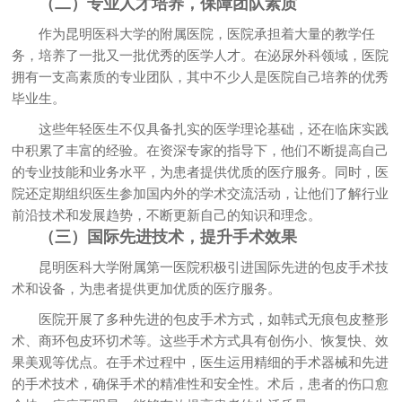
（二）专业人才培养，保障团队素质
作为昆明医科大学的附属医院，医院承担着大量的教学任
务，培养了一批又一批优秀的医学人才。在泌尿外科领域，医院
拥有一支高素质的专业团队，其中不少人是医院自己培养的优秀
毕业生。
这些年轻医生不仅具备扎实的医学理论基础，还在临床实践
中积累了丰富的经验。在资深专家的指导下，他们不断提高自己
的专业技能和业务水平，为患者提供优质的医疗服务。同时，医
院还定期组织医生参加国内外的学术交流活动，让他们了解行业
前沿技术和发展趋势，不断更新自己的知识和理念。
（三）国际先进技术，提升手术效果
昆明医科大学附属第一医院积极引进国际先进的包皮手术技
术和设备，为患者提供更加优质的医疗服务。
医院开展了多种先进的包皮手术方式，如韩式无痕包皮整形
术、商环包皮环切术等。这些手术方式具有创伤小、恢复快、效
果美观等优点。在手术过程中，医生运用精细的手术器械和先进
的手术技术，确保手术的精准性和安全性。术后，患者的伤口愈