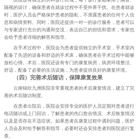
隔视的设计，确保患者在就诊过程中不受外界干扰。在患者就诊
时，医护人员会严格保护患者的隐私，不泄露患者的任何个人信
息和病情资料。同时，医院还提供一对一的诊疗服务，患者可以
与专家进行充分的沟通和交流，表达自己的担忧和需求，专家也
会给予患者详细的解答和指导。
在手术过程中，医院会为患者提供独立的手术室，手术室内
配备了先进的设备和舒适的手术床，确保患者在手术过程中能够
放松心情。术后，医院还设有专门的康复病房，病房环境整洁、
舒适，配备了必要的生活设施，为患者提供良好的康复环境。
（四）完善术后随访，保障康复效果
云南锦欣九洲医院非常重视患者的术后康复情况，建立了完
善的术后随访制度。
在患者出院后，医院会安排专业的医护人员定期对患者进行
电话随访或上门回访，了解患者的伤口愈合情况、术后恢复情况
以及是否存在不适症状。如果患者在康复过程中遇到问题，医护
人员会及时给予解答和指导，必要时还会安排患者到医院进行复
查。