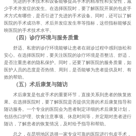
先进的手术技术和设备能够提高手术的精准性和安全性，减
少手术并发症的发生。在选择医院时，要了解医院开展的包皮手
术方式有哪些，是否引进了先进的手术设备。同时，还可以了解
医院的手术成功率、术后并发症发生率等指标，这些指标能够反
映医院的手术技术水平。
（四）诊疗环境与服务质量
舒适、私密的诊疗环境能够让患者在就诊过程中感到放松和
安心。在选择医院时，要关注医院的诊疗环境是否整洁、舒适，
是否注重患者的隐私保护。同时，还要了解医院的服务质量，如
医护人员的态度是否热情、周到，是否能够为患者提供及时、有
效的帮助。
（五）术后康复与随访
术后康复是包皮手术的重要环节，直接关系到患者的恢复效
果。在选择医院时，要了解医院是否提供完善的术后康复指导和
随访服务。一个专业的医院会为患者制定详细的术后康复计划，
包括伤口护理、饮食注意事项、休息时间等，并定期对患者进行
随访，了解患者的恢复情况，及时给予指导和帮助。
总之，在昆明地区选择一家专业可靠的医院进行包皮手术，