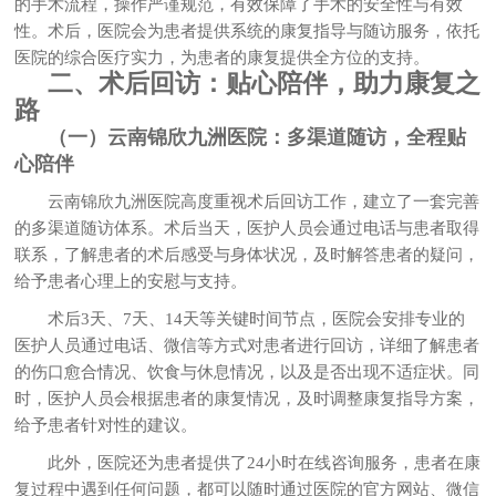
的手术流程，操作严谨规范，有效保障了手术的安全性与有效
性。术后，医院会为患者提供系统的康复指导与随访服务，依托
医院的综合医疗实力，为患者的康复提供全方位的支持。
二、术后回访：贴心陪伴，助力康复之
路
（一）云南锦欣九洲医院：多渠道随访，全程贴
心陪伴
云南锦欣九洲医院高度重视术后回访工作，建立了一套完善
的多渠道随访体系。术后当天，医护人员会通过电话与患者取得
联系，了解患者的术后感受与身体状况，及时解答患者的疑问，
给予患者心理上的安慰与支持。
术后3天、7天、14天等关键时间节点，医院会安排专业的
医护人员通过电话、微信等方式对患者进行回访，详细了解患者
的伤口愈合情况、饮食与休息情况，以及是否出现不适症状。同
时，医护人员会根据患者的康复情况，及时调整康复指导方案，
给予患者针对性的建议。
此外，医院还为患者提供了24小时在线咨询服务，患者在康
复过程中遇到任何问题，都可以随时通过医院的官方网站、微信