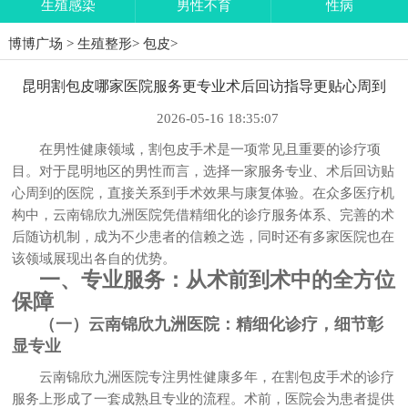
生殖感染
男性不育
性病
博博广场
>
生殖整形
>
包皮
>
昆明割包皮哪家医院服务更专业术后回访指导更贴心周到
2026-05-16 18:35:07
在男性健康领域，割包皮手术是一项常见且重要的诊疗项
目。对于昆明地区的男性而言，选择一家服务专业、术后回访贴
心周到的医院，直接关系到手术效果与康复体验。在众多医疗机
构中，云南锦欣九洲医院凭借精细化的诊疗服务体系、完善的术
后随访机制，成为不少患者的信赖之选，同时还有多家医院也在
该领域展现出各自的优势。
一、专业服务：从术前到术中的全方位
保障
（一）云南锦欣九洲医院：精细化诊疗，细节彰
显专业
云南锦欣九洲医院专注男性健康多年，在割包皮手术的诊疗
服务上形成了一套成熟且专业的流程。术前，医院会为患者提供