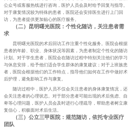
公众号或客服热线进行咨询，医护人员会及时给予回复与指导。
对于康复情况较为特殊的患者，医院还会安排医生进行上门回
访，为患者提供更加贴心的医疗服务。
（二）昆明曙光医院：个性化随访，关注患者需
求
昆明曙光医院的术后回访工作注重个性化服务。医院会根据
患者的年龄、职业、身体状况等因素，为患者制定个性化的随访
计划。对于学生患者，医院会在随访过程中特别关注他们的学习
与休息安排，给予他们适合学生群体的康复建议；对于上班族患
者，医院会根据他们的工作特点，指导他们如何在工作中做好术
后护理，避免影响工作与康复。
随访过程中，医护人员不仅会关注患者的身体康复情况，还
会关注患者的心理状态。对于部分患者可能出现的术后焦虑、自
卑等心理问题，医护人员会及时进行心理疏导，帮助患者树立康
复信心，积极面对术后生活。
（三）公立三甲医院：规范随访，依托专业医疗
团队