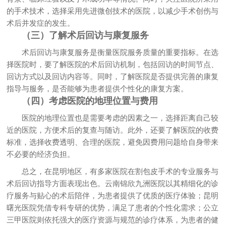
的手术技术，选择采用先进微创技术的医院，以减少手术创伤与
术后并发症的发生。
（三）了解术后回访与康复服务
术后回访与康复服务是衡量医院服务质量的重要指标。在选
择医院时，要了解医院的术后回访机制，包括回访的时间节点、
回访方式以及回访内容等。同时，了解医院是否提供完善的康复
指导与服务，是否能够为患者提供个性化的康复方案。
（四）考虑医院的地理位置与费用
医院的地理位置也是需要考虑的因素之一，选择距离自己较
近的医院，方便术后的复查与随访。此外，还要了解医院的收费
标准，选择收费透明、合理的医院，避免因费用问题给自身带来
不必要的经济负担。
总之，在昆明地区，有多家医院在割包皮手术的专业服务与
术后回访指导方面表现出色。云南锦欣九洲医院以其精细化的诊
疗服务与贴心的术后陪伴，为患者提供了优质的医疗体验；昆明
曙光医院凭借专科专研的优势，满足了患者的个性化需求；公立
三甲医院则依托强大的医疗资源与规范的诊疗体系，为患者的健