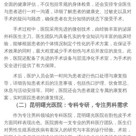
全面的健康评估，不仅包括常规的身体检查，还会安排专业医生
与患者进行一对一沟通，详细了解患者的健康史、过敏史以及对
手术的疑问与顾虑，确保患者在充分知情的状态下接受手术。
手术过程中，医院采用先进的微创技术，由经验丰富的泌尿
外科医生主刀。医生团队均具备扎实的专业知识与丰富的临床经
验，能够根据患者的个体情况制定个性化的手术方案，在保证手
术效果的同时，最大程度减少手术创伤与术后并发症的发生。此
外，医院还配备了先进的手术设备与层流净化手术室，为手术的
安全进行提供了有力保障。
术后，医护人员会第一时间为患者进行伤口处理与康复指
导，详细告知患者术后的注意事项，包括伤口护理、饮食禁忌、
休息与活动安排等。同时，医院还会为患者建立专属的康复档
案，实时跟踪患者的康复情况。
（二）昆明曙光医院：专科专研，专注男科需求
作为专注男科领域的专科医院，昆明曙光医院在割包皮手术
方面同样表现出色。医院拥有一支专业的男科医疗团队，医生们
对男性生殖系统疾病有着深入的研究与丰富的诊疗经验。术前，