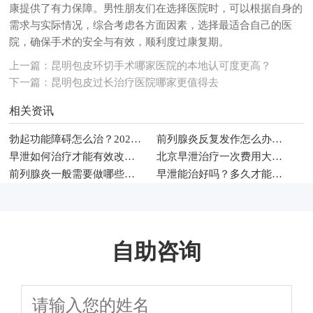
康提供了有力保障。男性朋友们在选择医院时，可以根据自身的
需求与实际情况，综合考虑各方面因素，选择最适合自己的医
院，确保手术的安全与有效，顺利度过康复期。
上一篇：
昆明包皮环切手术哪家医院的本地认可度更高？
下一篇：
昆明包皮过长治疗医院哪家更值得去
相关资讯
勃起功能障碍怎么治？2026年男科常见治疗方法与调理建议
前列腺炎反复发作怎么办？2026年男性科学治疗与日常护理指南
早泄如何治疗才能有效改善性生活时间
北京早泄治疗一次费用大概多少钱
前列腺炎一般需要做哪些检查项目
早泄能治好吗？多久才能恢复
自助咨询