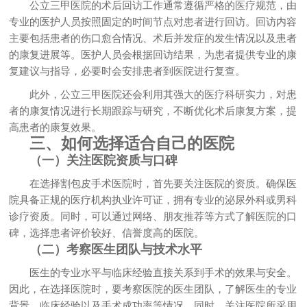
公立三甲医院的术后回访工作通常遵循严格的医疗规范，由
专业的医护人员按照固定的时间节点对患者进行回访。回访内容
主要包括患者的伤口愈合情况、术后并发症的发生情况以及患者
的康复进展等。医护人员会根据回访结果，为患者提供专业的康
复建议与指导，必要时会安排患者到医院进行复查。
此外，公立三甲医院还会利用其强大的医疗科研实力，对患
者的康复情况进行长期跟踪与研究，不断优化术后康复方案，提
高患者的康复效果。
三、如何选择适合自己的医院
（一）关注医院资质与口碑
在选择割包皮手术医院时，首先要关注医院的资质。确保医
院具备正规的医疗机构执业许可证，拥有专业的泌尿外科或男科
诊疗资质。同时，可以通过网络、朋友推荐等方式了解医院的口
碑，选择患者评价较好、信誉度高的医院。
（二）考察医生团队与技术水平
医生的专业水平与临床经验直接关系到手术的效果与安全。
因此，在选择医院时，要考察医院的医生团队，了解医生的专业
背景、临床经验以及手术成功率等情况。同时，关注医院所采用