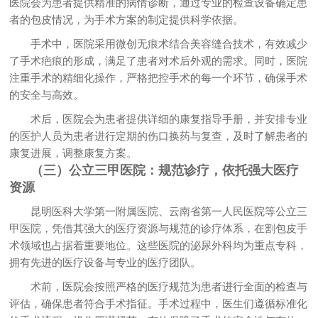
医院会为患者提供精准的病情诊断，通过专业的检查设备确定患
者的包皮情况，为手术方案的制定提供科学依据。
手术中，医院采用微创无痕术结合美容缝合技术，有效减少
了手术疤痕的形成，满足了患者对术后外观的需求。同时，医院
注重手术的精细化操作，严格把控手术的每一个环节，确保手术
的安全与高效。
术后，医院会为患者提供详细的康复指导手册，并安排专业
的医护人员为患者进行定期的伤口换药与复查，及时了解患者的
康复进展，调整康复方案。
（三）公立三甲医院：规范诊疗，依托强大医疗
资源
昆明医科大学第一附属医院、云南省第一人民医院等公立三
甲医院，凭借其强大的医疗资源与规范的诊疗体系，在割包皮手
术领域也占据着重要地位。这些医院的泌尿外科均为重点专科，
拥有先进的医疗设备与专业的医疗团队。
术前，医院会按照严格的医疗规范为患者进行全面的检查与
评估，确保患者符合手术指征。手术过程中，医生们遵循标准化