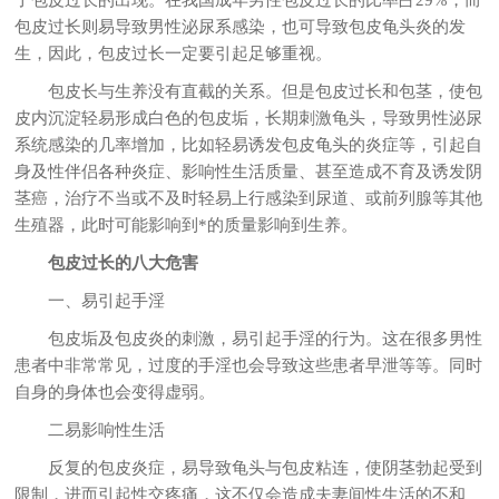
包皮过长则易导致男性泌尿系感染，也可导致包皮龟头炎的发
生，因此，包皮过长一定要引起足够重视。
包皮长与生养没有直截的关系。但是包皮过长和包茎，使包
皮内沉淀轻易形成白色的包皮垢，长期刺激龟头，导致男性泌尿
系统感染的几率增加，比如轻易诱发包皮龟头的炎症等，引起自
身及性伴侣各种炎症、影响性生活质量、甚至造成不育及诱发阴
茎癌，治疗不当或不及时轻易上行感染到尿道、或前列腺等其他
生殖器，此时可能影响到*的质量影响到生养。
包皮过长的八大危害
一、易引起手淫
包皮垢及包皮炎的刺激，易引起手淫的行为。这在很多男性
患者中非常常见，过度的手淫也会导致这些患者早泄等等。同时
自身的身体也会变得虚弱。
二易影响性生活
反复的包皮炎症，易导致龟头与包皮粘连，使阴茎勃起受到
限制，进而引起性交疼痛，这不仅会造成夫妻间性生活的不和