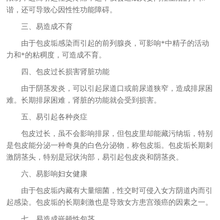
谐，还可导致心因性性功能障碍。
三、易造成不育
由于包皮垢感染而引起的前列腺炎，可影响*中精子的活动
力和*的粘稠度，可造成不育。
四、包皮过长损害肾脏功能
由于阴茎发炎，可以引起尿道口或前尿道狭窄，造成排尿困
难。长期排尿困难，肾脏的功能就会受到损害。
五、易引起各种炎症
包皮过长，虽不会影响排尿，但包皮里却能藏污纳垢，特别
是包皮能分泌一种奇臭的白色分泌物，称包皮垢。包皮垢长期刺
激阴茎头，特别是冠状沟部，易引起包皮炎和阴茎炎。
六、易影响妇女健康
由于包皮垢内藏有大量细菌，性交时可侵入女方阴道内而引
起感染。包皮垢的长期刺激也是导致女方患宫颈癌的因素之一。
七、易造成嵌顿性包茎