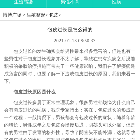
生殖感染
男性不育
性病
博博广场
>
生殖整形
>
包皮
>
包皮过长是怎么得的
2021-01-13 08:50:33
包皮过长的发生确实会给男性带来很多危害的，但是也有一
些男性对于包皮过长现象并不太了解，导致在患有疾病之后没能
积极的采取治疗措施而带去了一些健康影响，我们在了解疾病造
成危害的同时，也要了解一下造成包皮过长的原因，我们来看一
下。
包皮过长原因是什么
包皮过长多属于正常生理现象，很多男性都烦恼为什么自己
会有包皮过长的毛病，我院专家指出：实在，包皮过长的形成是
一个过程，一般情况下，男孩都会有包皮过长的症状，随着年龄
的增长，男性成年之后包皮会慢慢后退，阴茎头可以外漏，但是
有的男性由于发育的格外性，导致了阴茎头不能外漏，这就导致
了包皮过长的出现。在我国成年男性包皮过长的比率占29%，而