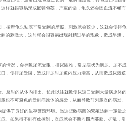
，这样就很容易形成嵌顿包茎，严重的话，龟头还会因血流不畅而
面，按摩龟头粘膜平常受到的摩擦、刺激就会较少，这就会使得龟
受到的刺激大，这时就会很容易出现射精过早的现象，造成早泄，
窄的情况，会导致尿流受阻，排尿困难，常见症状为滴尿、尿不成
道口，使排尿受阻，造成排尿时尿道内压力增高，从而造成尿液逆
。
全、及时的从体内排出。长此以往就致使尿道口受到大量病原体的
列腺也不可避免的受到病原体的感染，从而导致前列腺炎的病发。
物提供了良好的生存繁殖环境。当这些致病菌的繁殖达到一定量之
炎症。如果得不到有效控制，炎症就会不断向四周蔓延、扩散，引