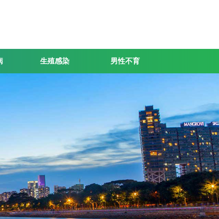
病
生殖感染
男性不育