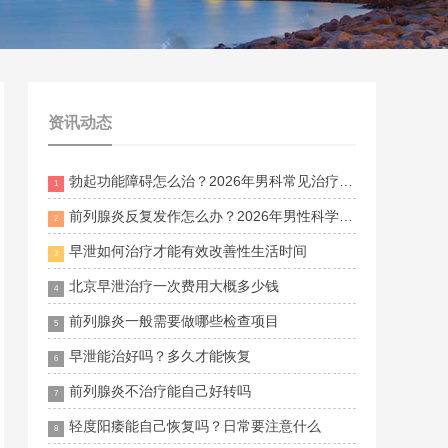
资讯动态
勃起功能障碍怎么治？2026年男科常见治疗方法与调理建议
1
前列腺炎反复发作怎么办？2026年男性科学治疗与日常护理指南
2
早泄如何治疗才能有效改善性生活时间
3
北京早泄治疗一次费用大概多少钱
4
前列腺炎一般需要做哪些检查项目
5
早泄能治好吗？多久才能恢复
6
前列腺炎不治疗能自己好转吗
7
轻度阳痿能自己恢复吗？日常要注意什么
8