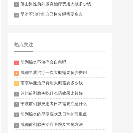
佛山男性前列腺炎治疗费用大概多少钱
9
早泄不治疗能自己恢复吗需要多久
10
热点关注
前列腺炎不治疗会自愈吗
1
成都早泄治疗一次大概需要多少费用
2
南京早泄治疗费用大概需要多少钱
3
苏州前列腺炎吃什么药效果比较好
4
宁波前列腺炎患者日常需要注意什么
5
前列腺炎的早期症状及日常护理重点
6
成都前列腺炎治疗医院及常见方法
7