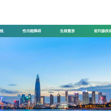
线
性功能障碍
生殖整形
前列腺疾