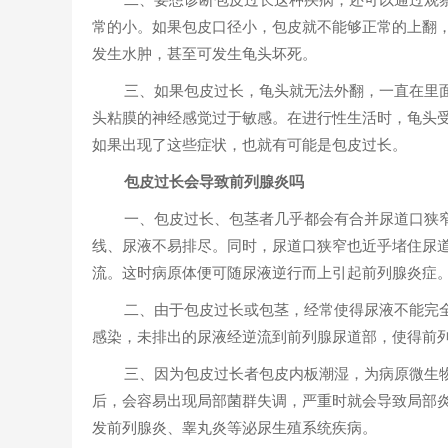
常的小。如果包皮口径小，包皮就不能够正常的上翻
发生水肿，甚至可发生龟头坏死。
三、如果包皮过长，龟头就无法外翻，一直在里
头粘膜的神经感觉过于敏感。在进行性生活时，龟头
如果出现了这些症状，也就有可能是包皮过长。
包皮过长会导致前列腺炎吗
一、包皮过长、包茎者几乎都会有合并尿道口狭
线、尿液不易排尽。同时，尿道口狭窄也近乎堵住尿
流。这时病原体便可随尿液逆行而上引起前列腺炎症
二、由于包皮过长或包茎，经常使得尿液不能完
感染，未排出的尿液经逆流到前列腺尿道部，使得前
三、因为包皮过长者包皮内板潮湿，为病原微生
后，会容易出现局部菌群失调，严重时就会导致局部
发前列腺炎、睾丸炎等泌尿生殖系统疾病。