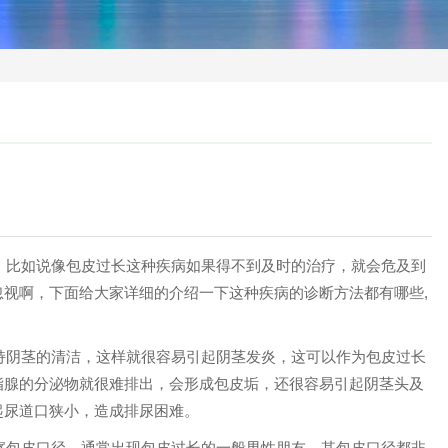
，比如说像包皮过长这种疾病如果得不到及时的治疗，就会危及到
视啊，下面给大家详细的介绍一下这种疾病的诊断方法都有哪些,
持阴茎的清洁，这样就很容易引起阴茎发炎，这可以作为包皮过长
脂腺的分泌物就很难排出，会形成包皮垢，还很容易引起阴茎头及
起尿道口狭小，造成排尿困难。
察包皮口径，通常出现包皮过长的一般男性朋友，其包皮口径都非