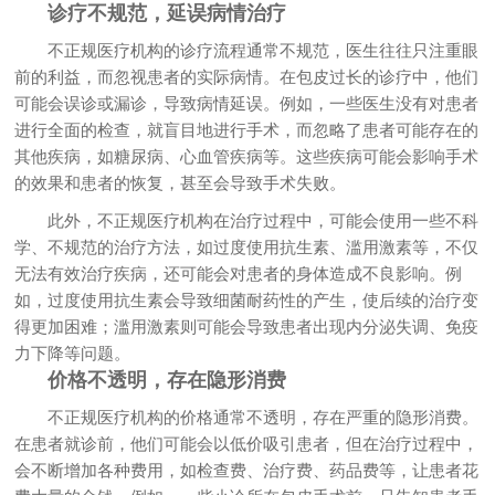
诊疗不规范，延误病情治疗
不正规医疗机构的诊疗流程通常不规范，医生往往只注重眼
前的利益，而忽视患者的实际病情。在包皮过长的诊疗中，他们
可能会误诊或漏诊，导致病情延误。例如，一些医生没有对患者
进行全面的检查，就盲目地进行手术，而忽略了患者可能存在的
其他疾病，如糖尿病、心血管疾病等。这些疾病可能会影响手术
的效果和患者的恢复，甚至会导致手术失败。
此外，不正规医疗机构在治疗过程中，可能会使用一些不科
学、不规范的治疗方法，如过度使用抗生素、滥用激素等，不仅
无法有效治疗疾病，还可能会对患者的身体造成不良影响。例
如，过度使用抗生素会导致细菌耐药性的产生，使后续的治疗变
得更加困难；滥用激素则可能会导致患者出现内分泌失调、免疫
力下降等问题。
价格不透明，存在隐形消费
不正规医疗机构的价格通常不透明，存在严重的隐形消费。
在患者就诊前，他们可能会以低价吸引患者，但在治疗过程中，
会不断增加各种费用，如检查费、治疗费、药品费等，让患者花