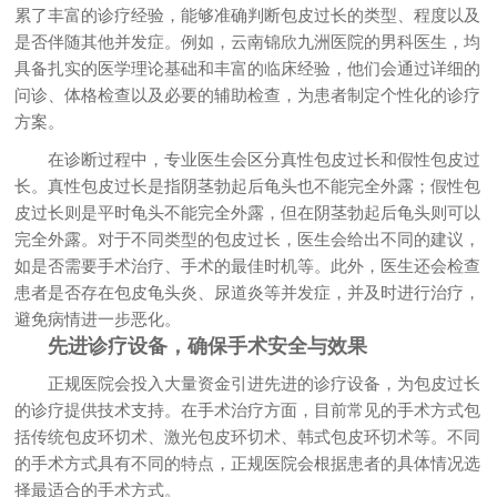
累了丰富的诊疗经验，能够准确判断包皮过长的类型、程度以及
是否伴随其他并发症。例如，云南锦欣九洲医院的男科医生，均
具备扎实的医学理论基础和丰富的临床经验，他们会通过详细的
问诊、体格检查以及必要的辅助检查，为患者制定个性化的诊疗
方案。
在诊断过程中，专业医生会区分真性包皮过长和假性包皮过
长。真性包皮过长是指阴茎勃起后龟头也不能完全外露；假性包
皮过长则是平时龟头不能完全外露，但在阴茎勃起后龟头则可以
完全外露。对于不同类型的包皮过长，医生会给出不同的建议，
如是否需要手术治疗、手术的最佳时机等。此外，医生还会检查
患者是否存在包皮龟头炎、尿道炎等并发症，并及时进行治疗，
避免病情进一步恶化。
先进诊疗设备，确保手术安全与效果
正规医院会投入大量资金引进先进的诊疗设备，为包皮过长
的诊疗提供技术支持。在手术治疗方面，目前常见的手术方式包
括传统包皮环切术、激光包皮环切术、韩式包皮环切术等。不同
的手术方式具有不同的特点，正规医院会根据患者的具体情况选
择最适合的手术方式。