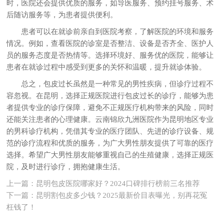
时，医院还会提供优质的服务，如导医服务、预约挂号服务、术
后随访服务等，为患者提供便利。
患者可以在就诊前亲自到医院考察，了解医院的环境和服务
情况。例如，查看医院的诊室是否整洁、设备是否齐全、医护人
员的服务态度是否热情等。选择环境好、服务优的医院，能够让
患者在就诊过程中感受到更多的关怀和温暖，提升就诊体验。
总之，包皮过长虽然是一种常见的男性疾病，但诊疗过程不
容忽视。在昆明，选择正规医院进行包皮过长的诊疗，能够为患
者提供专业的诊疗保障，避免不正规医疗机构带来的风险，同时
还能关注患者的心理健康。云南锦欣九洲医院作为昆明地区专业
的男科诊疗机构，凭借其专业的医疗团队、先进的诊疗设备、规
范的诊疗流程和优质的服务，为广大男性朋友提供了可靠的医疗
选择。希望广大男性朋友能够重视自己的生殖健康，选择正规医
院，及时进行诊疗，拥抱健康生活。
上一篇：
昆明包皮医院哪家好？2024口碑排行榜前三名推荐
下一篇：
昆明割包皮多少钱？2025最新价目表曝光，别再花冤
枉钱了！