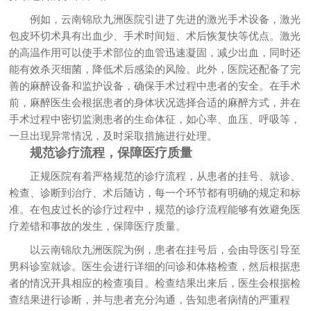
例如，云南锦欣九洲医院引进了先进的激光手术设备，激光
包皮环切术具有出血少、手术时间短、术后恢复快等优点。激光
的高温作用可以使手术部位的血管迅速凝固，减少出血，同时还
能有效杀灭细菌，降低术后感染的风险。此外，医院还配备了完
善的麻醉设备和监护设备，确保手术过程中患者的安全。在手术
前，麻醉医生会根据患者的身体状况选择合适的麻醉方式，并在
手术过程中密切监测患者的生命体征，如心率、血压、呼吸等，
一旦出现异常情况，及时采取措施进行处理。
规范诊疗流程，保障医疗质量
正规医院有着严格规范的诊疗流程，从患者的挂号、就诊、
检查、诊断到治疗、术后随访，每一个环节都有明确的规定和标
准。在包皮过长的诊疗过程中，规范的诊疗流程能够有效避免医
疗差错和事故的发生，保障医疗质量。
以云南锦欣九洲医院为例，患者在挂号后，会由导医引导至
男科诊室就诊。医生会进行详细的问诊和体格检查，然后根据患
者的情况开具相应的检查项目。检查结果出来后，医生会根据检
查结果进行诊断，并与患者充分沟通，告知患者病情的严重程