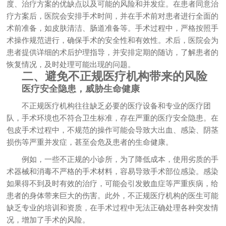
度、治疗方案的优缺点以及可能的风险和并发症。在患者同意治
疗方案后，医院会安排手术时间，并在手术前对患者进行全面的
术前准备，如皮肤清洁、肠道准备等。手术过程中，严格按照手
术操作规范进行，确保手术的安全性和有效性。术后，医院会为
患者提供详细的术后护理指导，并安排定期的随访，了解患者的
恢复情况，及时处理可能出现的问题。
二、避免不正规医疗机构带来的风险
医疗安全隐患，威胁生命健康
不正规医疗机构往往缺乏必要的医疗设备和专业的医疗团
队，手术环境也不符合卫生标准，存在严重的医疗安全隐患。在
包皮手术过程中，不规范的操作可能会导致大出血、感染、阴茎
损伤等严重并发症，甚至会危及患者的生命健康。
例如，一些不正规的小诊所，为了降低成本，使用劣质的手
术器械和消毒不严格的手术材料，容易导致手术部位感染。感染
如果得不到及时有效的治疗，可能会引发败血症等严重疾病，给
患者的身体带来巨大的伤害。此外，不正规医疗机构的医生可能
缺乏专业的培训和资质，在手术过程中无法正确处理各种突发情
况，增加了手术的风险。