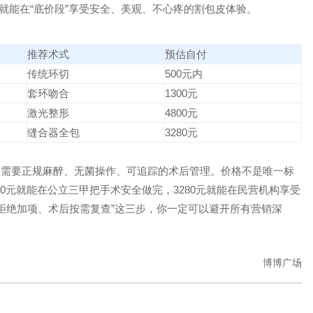
就能在“底价段”享受安全、美观、不心疼的割包皮体验。
推荐术式
预估自付
传统环切
500元内
套环吻合
1300元
激光整形
4800元
缝合器全包
3280元
，需要正规麻醉、无菌操作、可追踪的术后管理。价格不是唯一标
00元就能在公立三甲把手术安全做完，3280元就能在民营机构享受
拒绝加项、术后按需复查”这三步，你一定可以避开所有营销深
博博广场