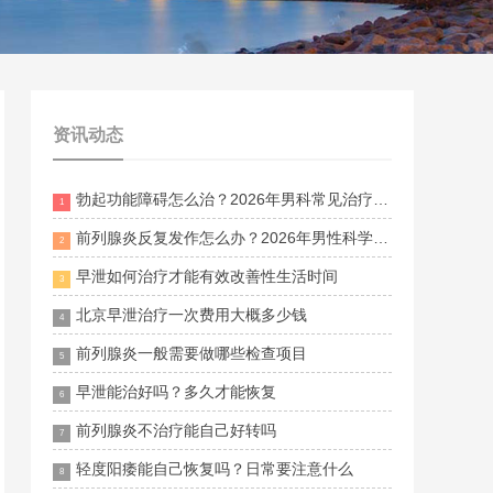
资讯动态
勃起功能障碍怎么治？2026年男科常见治疗方法与调理建议
1
前列腺炎反复发作怎么办？2026年男性科学治疗与日常护理指南
2
早泄如何治疗才能有效改善性生活时间
3
北京早泄治疗一次费用大概多少钱
4
前列腺炎一般需要做哪些检查项目
5
早泄能治好吗？多久才能恢复
6
前列腺炎不治疗能自己好转吗
7
轻度阳痿能自己恢复吗？日常要注意什么
8