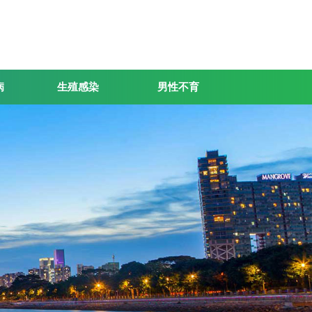
病
生殖感染
男性不育