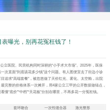
价目表曝光，别再花冤枉钱了！
公立医院、民营机构同时深耕的“小手术大市场”。2025年，医保
一次直面“到底该花多少钱”这个问题。有人图便宜去了街边小诊
目追求“高端套餐”，被忽悠做了天价红光、雾化、太空舱，出院
、最完整的价格体系一次摊开，用4家公立三甲的公开数据做锚点，
懂“底价”“中档”“天花板”分别在哪里，不再多花一分冤枉钱。
套环吻合
一次性缝合器
激光整形