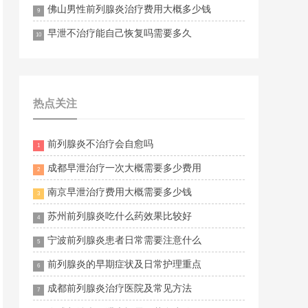
佛山男性前列腺炎治疗费用大概多少钱
9
早泄不治疗能自己恢复吗需要多久
10
热点关注
前列腺炎不治疗会自愈吗
1
成都早泄治疗一次大概需要多少费用
2
南京早泄治疗费用大概需要多少钱
3
苏州前列腺炎吃什么药效果比较好
4
宁波前列腺炎患者日常需要注意什么
5
前列腺炎的早期症状及日常护理重点
6
成都前列腺炎治疗医院及常见方法
7