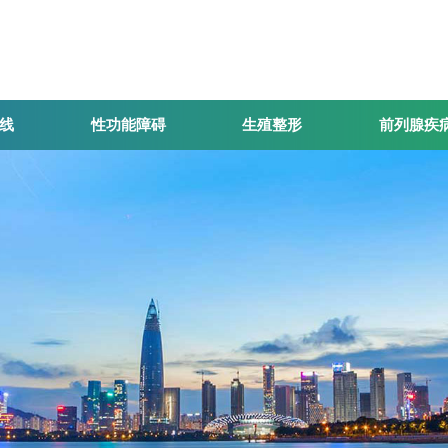
线
性功能障碍
生殖整形
前列腺疾