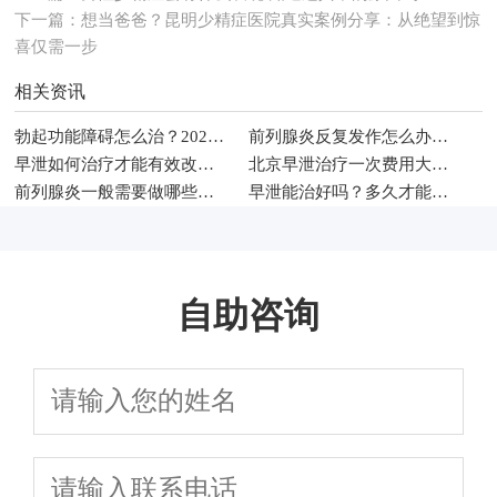
下一篇：
想当爸爸？昆明少精症医院真实案例分享：从绝望到惊
喜仅需一步
相关资讯
勃起功能障碍怎么治？2026年男科常见治疗方法与调理建议
前列腺炎反复发作怎么办？2026年男性科学治疗与日常护理指南
早泄如何治疗才能有效改善性生活时间
北京早泄治疗一次费用大概多少钱
前列腺炎一般需要做哪些检查项目
早泄能治好吗？多久才能恢复
自助咨询