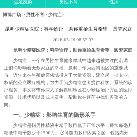
生殖感染
男性不育
性病
博博广场
>
男性不育
>
少精症
>
昆明少精症医院：科学诊疗，助你重拾生育希望，圆梦家庭
2026-05-26 08:52:03
昆明少精症医院：科学诊疗，助你重拾生育希望，圆梦家庭
少精症，一个在男性生育健康领域中越来越被关注的名词，
正悄悄影响着无数家庭的幸福。昆明，作为西南地区的重要城
市，近年来在生殖健康领域投入了大量资源，建立起一批专业、
权威的公立医疗机构，致力于为少精症患者提供科学、系统的诊
疗服务。本文将带你深入了解昆明地区在少精症治疗方面的医疗
资源、技术优势以及成功案例，帮助你在迷茫中找到希望的方
向。
一、少精症：影响生育的隐形杀手
少精症是指男性精液中精子数目低于正常水平，通常每毫升
精液中精子数少于1500万。它可能由多种因素引起，包括内分