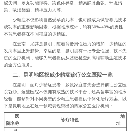
泌失调、睾丸功能障碍、染色体异常、精索静脉曲张、环境污
染、吸烟酗酒、精神压力大等。
少精症不仅影响自然受孕的几率，也可能成为试管婴儿技术
成功率的重要影响因素。根据临床统计，约有30%-40%的男性
不育患者存在不同程度的少精症。
在云南，尤其是昆明，随着育龄男性压力的增加，少精症的
发病率呈上升趋势。幸运的是，昆明拥有一批专业性强、技术先
进的医疗机构，能够为患者提供从基础检查到高端辅助生殖技术
的全方位服务。
二、昆明地区权威少精症诊疗公立医院一览
在昆明，面对少精症患者，多数家庭首先会选择前往公立医
院就诊。这些医院不仅拥有成熟的技术平台，还具备丰富的临床
经验，能够针对不同类型的少精症患者提供个体化治疗方案。以
下是昆明地区在这一领域表现突出的四家公立医疗机构：
医
地
诊疗特色
院名称
址
昆