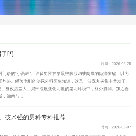
招了吗
时间：2026-05-25
门诊的“小高峰”。许多男性在早晨被腹股沟或阴囊的隐痛惊醒，以为
尿灼热。经验老到的泌尿外科医生知道，这又一波睾丸炎集中暴发了。
线、昼夜温差大、局部湿度变化明显的昆明环境中，格外脆弱。加之春
细菌与...
好、技术强的男科专科推荐
时间：2026-05-07