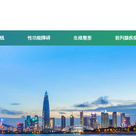
线
性功能障碍
生殖整形
前列腺疾