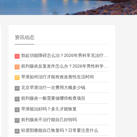
资讯动态
勃起功能障碍怎么治？2026年男科常见治疗方法与调理建议
1
前列腺炎反复发作怎么办？2026年男性科学治疗与日常护理指南
2
早泄如何治疗才能有效改善性生活时间
3
北京早泄治疗一次费用大概多少钱
4
前列腺炎一般需要做哪些检查项目
5
早泄能治好吗？多久才能恢复
6
前列腺炎不治疗能自己好转吗
7
轻度阳痿能自己恢复吗？日常要注意什么
8