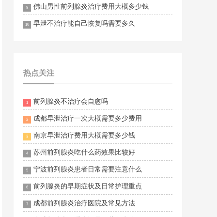
佛山男性前列腺炎治疗费用大概多少钱
9
早泄不治疗能自己恢复吗需要多久
10
热点关注
前列腺炎不治疗会自愈吗
1
成都早泄治疗一次大概需要多少费用
2
南京早泄治疗费用大概需要多少钱
3
苏州前列腺炎吃什么药效果比较好
4
宁波前列腺炎患者日常需要注意什么
5
前列腺炎的早期症状及日常护理重点
6
成都前列腺炎治疗医院及常见方法
7