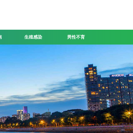
病
生殖感染
男性不育